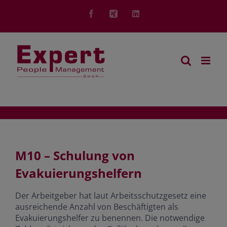
Zum
Inhalt
Facebook
Xing
LinkedIn
springen
M10 – Schulung von
Evakuierungshelfern
Der Arbeitgeber hat laut Arbeitsschutzgesetz eine
ausreichende Anzahl von Beschäftigten als
Evakuierungshelfer zu benennen. Die notwendige