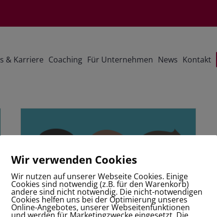
s & Karriere
Coaching
Für Unternehmen
News
Kontakt
Wir verwenden Cookies
Wir nutzen auf unserer Webseite Cookies. Einige
Cookies sind notwendig (z.B. für den Warenkorb)
andere sind nicht notwendig. Die nicht-notwendigen
Cookies helfen uns bei der Optimierung unseres
Online-Angebotes, unserer Webseitenfunktionen
und werden für Marketingzwecke eingesetzt. Die